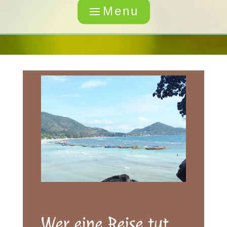
Wer eine Reise tut,