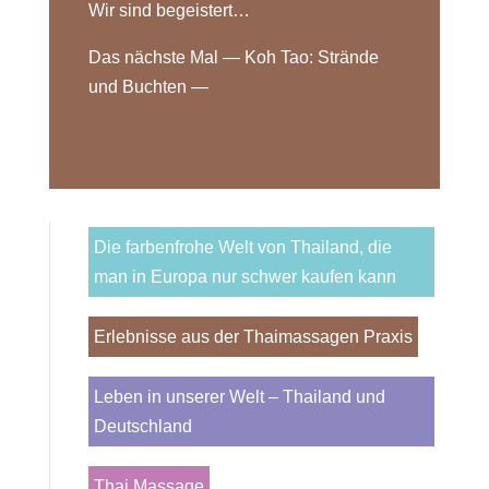
Wir sind begeistert…
Das nächste Mal — Koh Tao: Strände
und Buchten —
Die farbenfrohe Welt von Thailand, die
man in Europa nur schwer kaufen kann
Erlebnisse aus der Thaimassagen Praxis
Leben in unserer Welt – Thailand und
Deutschland
Thai Massage